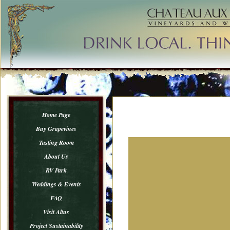
Home Page
Buy Grapevines
Tasting Room
About Us
RV Park
Weddings & Events
FAQ
Visit Altus
Project Sustainability