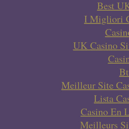
Best UK
I Migliori
Casi
UK Casino Si
Casi
Bt
Meilleur Site Ca
Lista C
Casino En L
Meilleurs Si