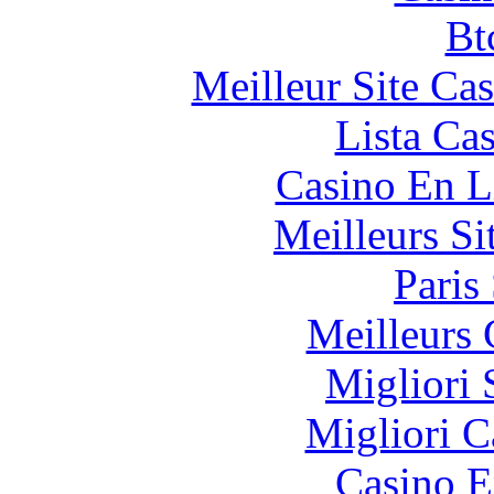
Bt
Meilleur Site Ca
Lista Ca
Casino En L
Meilleurs Si
Paris
Meilleurs 
Migliori 
Migliori 
Casino E