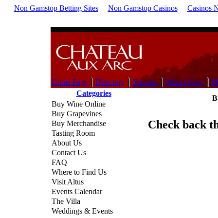
Non Gamstop Betting Sites
Non Gamstop Casinos
Casinos 
Home Page
Directory
Specials
What's New
M
Categories
B
Buy Wine Online
Buy Grapevines
Check back th
Buy Merchandise
Tasting Room
About Us
Contact Us
FAQ
Where to Find Us
Visit Altus
Events Calendar
The Villa
Weddings & Events