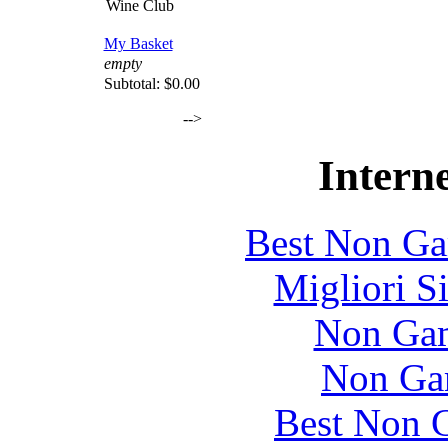
Wine Club
My Basket
empty
Subtotal:
$0.00
-->
Interne
Best Non Ga
Migliori S
Non Gam
Non Ga
Best Non 