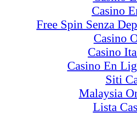
Casino E
Free Spin Senza De
Casino O
Casino It
Casino En Lig
Siti C
Malaysia On
Lista Ca